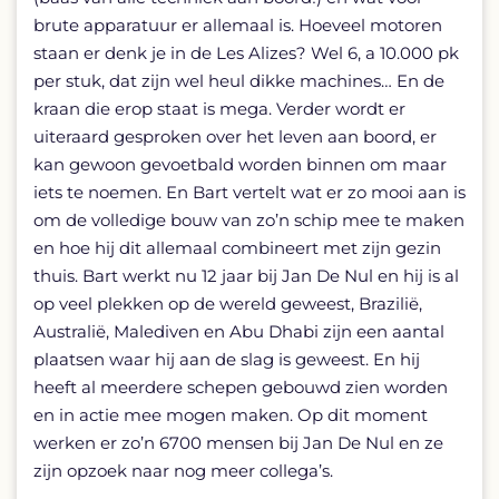
brute apparatuur er allemaal is. Hoeveel motoren
staan er denk je in de Les Alizes? Wel 6, a 10.000 pk
per stuk, dat zijn wel heul dikke machines… En de
kraan die erop staat is mega. Verder wordt er
uiteraard gesproken over het leven aan boord, er
kan gewoon gevoetbald worden binnen om maar
iets te noemen. En Bart vertelt wat er zo mooi aan is
om de volledige bouw van zo’n schip mee te maken
en hoe hij dit allemaal combineert met zijn gezin
thuis. Bart werkt nu 12 jaar bij Jan De Nul en hij is al
op veel plekken op de wereld geweest, Brazilië,
Australië, Malediven en Abu Dhabi zijn een aantal
plaatsen waar hij aan de slag is geweest. En hij
heeft al meerdere schepen gebouwd zien worden
en in actie mee mogen maken. Op dit moment
werken er zo’n 6700 mensen bij Jan De Nul en ze
zijn opzoek naar nog meer collega’s.