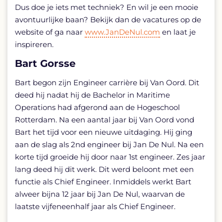
Dus doe je iets met techniek? En wil je een mooie
avontuurlijke baan? Bekijk dan de vacatures op de
website of ga naar
www.JanDeNul.com
en laat je
inspireren.
Bart Gorsse
Bart begon zijn Engineer carrière bij Van Oord. Dit
deed hij nadat hij de Bachelor in Maritime
Operations had afgerond aan de Hogeschool
Rotterdam. Na een aantal jaar bij Van Oord vond
Bart het tijd voor een nieuwe uitdaging. Hij ging
aan de slag als 2nd engineer bij Jan De Nul. Na een
korte tijd groeide hij door naar 1st engineer. Zes jaar
lang deed hij dit werk. Dit werd beloont met een
functie als Chief Engineer. Inmiddels werkt Bart
alweer bijna 12 jaar bij Jan De Nul, waarvan de
laatste vijfeneenhalf jaar als Chief Engineer.