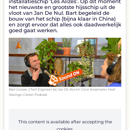
installatieschip ‘Les Alizes’. Op dit moment
het nieuwste en grootste hijsschip uit de
vloot van Jan De Nul. Bart begeleid de
bouw van het schip (bijna klaar in China)
en zorgt ervoor dat alles ook daadwerkelijk
goed gaat werken.
Bart Gorsse, Chief Engineer bij Jan De Nul en Coco Kossmann, Host
Navingo Career Podcast.
This content is available after accepting the
cookies.