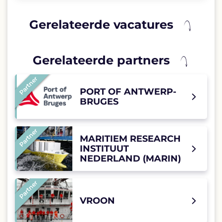
Gerelateerde vacatures
Gerelateerde partners
Partner
PORT OF ANTWERP-
BRUGES
Partner
MARITIEM RESEARCH
INSTITUUT
NEDERLAND (MARIN)
Partner
VROON