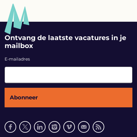
Ontvang de laatste vacatures in je
mailbox
E-mailadres
Social
media